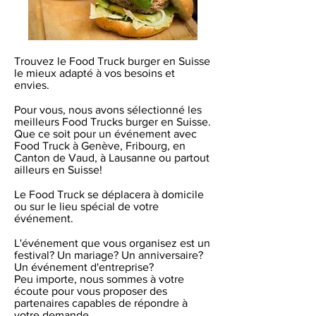
Trouvez le Food Truck burger en Suisse
le mieux adapté à vos besoins et
envies.
Pour vous, nous avons sélectionné les
meilleurs Food Trucks burger en Suisse.
Que ce soit pour un événement avec
Food Truck à Genève, Fribourg, en
Canton de Vaud, à Lausanne ou partout
ailleurs en Suisse!
Le Food Truck se déplacera à domicile
ou sur le lieu spécial de votre
événement.
L'événement que vous organisez est un
festival? Un mariage? Un anniversaire?
Un événement d'entreprise?
Peu importe, nous sommes à votre
écoute pour vous proposer des
partenaires capables de répondre à
votre demande.