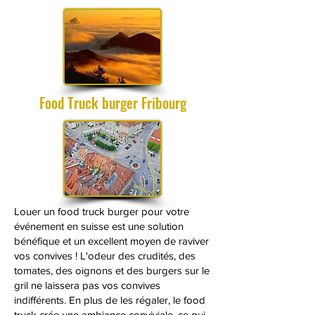
Food Truck burger Fribourg
Louer un food truck burger pour votre
événement en suisse est une solution
bénéfique et un excellent moyen de raviver
vos convives ! L'odeur des crudités, des
tomates, des oignons et des burgers sur le
gril ne laissera pas vos convives
indifférents. En plus de les régaler, le food
truck crée une ambiance conviviale, ce qui