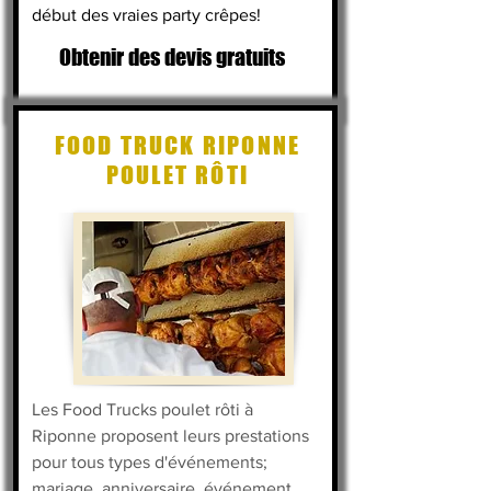
début des vraies party crêpes!
Obtenir des devis gratuits
FOOD TRUCK RIPONNE
POULET RÔTI
Les Food Trucks poulet rôti
à
Riponne proposent leurs prestations
pour tous types d'événements;
mariage, anniversaire, événement