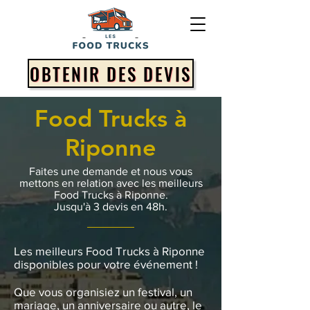
OBTENIR DES DEVIS
Food Trucks à
Riponne
Faites une demande et nous vous
mettons en relation avec les meilleurs
Food Trucks à Riponne.
Jusqu'à 3 devis en 48h.
Les meilleurs Food Trucks à Riponne
disponibles pour votre événement !
Que vous organisiez un festival, un
mariage, un anniversaire ou autre, le