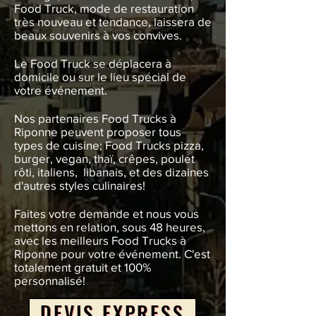
Food Truck, mode de restauration
très nouveau et tendance, laissera de
beaux souvenirs à vos convives.
Le Food Truck se déplacera à
domicile ou sur le lieu spécial de
votre événement.
Nos partenaires Food Trucks à
Riponne peuvent proposer tous
types de cuisine; Food Trucks pizza,
burger, vegan, thaï, crêpes, poulet
rôti, italiens, libanais, et des dizaines
d'autres styles culinaires!
Faites votre demande et nous vous
mettons en relation, sous 48 heures,
avec les meilleurs Food Trucks à
Riponne pour votre événement. C'est
totalement gratuit et 100%
personnalisé!
DEVIS EXPRESS