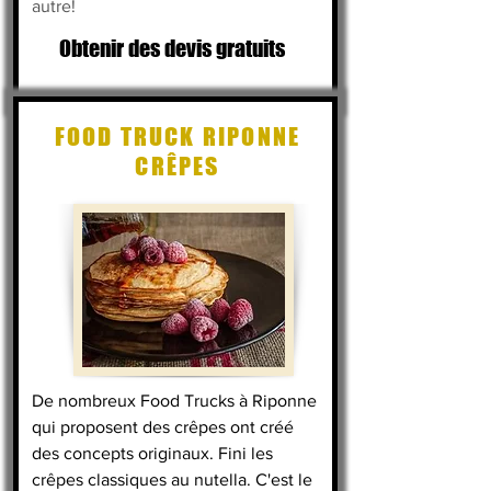
autre!
Obtenir des devis gratuits
FOOD TRUCK RIPONNE
CRÊPES
De nombreux Food Trucks à Riponne
qui proposent des crêpes ont créé
des concepts originaux. Fini les
crêpes classiques au nutella. C'est le